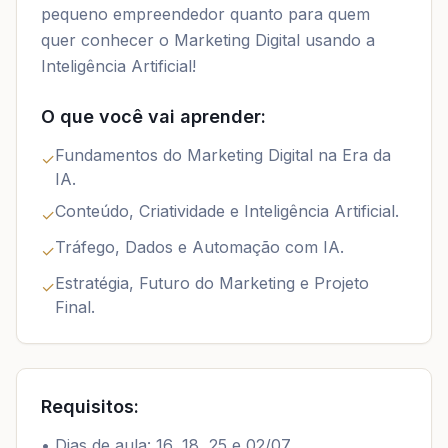
pequeno empreendedor quanto para quem
quer conhecer o Marketing Digital usando a
Inteligência Artificial!
O que você vai aprender:
Fundamentos do Marketing Digital na Era da
✓
IA.
Conteúdo, Criatividade e Inteligência Artificial.
✓
Tráfego, Dados e Automação com IA.
✓
Estratégia, Futuro do Marketing e Projeto
✓
Final.
Requisitos:
•
Dias de aula: 16, 18, 25 e 02/07