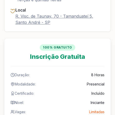
Local
R. Visc. de Taunay, 70 - Tamanduateí 5,
Santo André - SP
100% GRATUITO
Inscrição Gratuita
Duração:
8 Horas
Modalidade:
Presencial
Certificado:
Incluído
Nível:
Iniciante
Vagas:
Limitadas