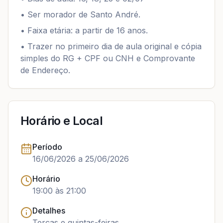
•
Ser morador de Santo André.
•
Faixa etária: a partir de 16 anos.
•
Trazer no primeiro dia de aula original e cópia
simples do RG + CPF ou CNH e Comprovante
de Endereço.
Horário e Local
Período
16/06/2026
a 25/06/2026
Horário
19:00
às 21:00
Detalhes
Terças e quintas-feiras